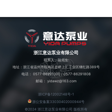
浙江意达泵业有限公司
联系人：陆先生
地址：浙江省温州市瓯海区娄桥上汇工业区继红路389号
电话：
0577-86291000
/
0577-86291808
邮箱： yidawz@163.com
浙ICP备12002148号-1
浙公安备案33030402000944号
©2024 浙江意达泵业有限公司 版权所有