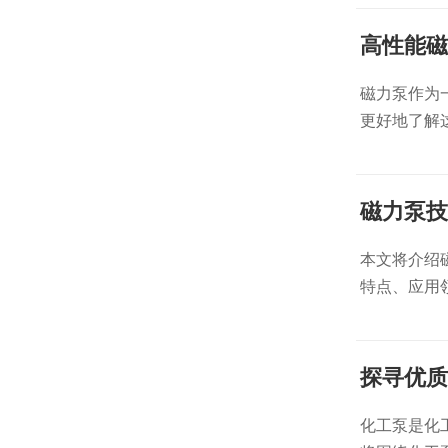
高性能磁
磁力泵作为
更好地了解
磁力泵技
本文将介绍
特点、应用
探寻优质
化工泵是化