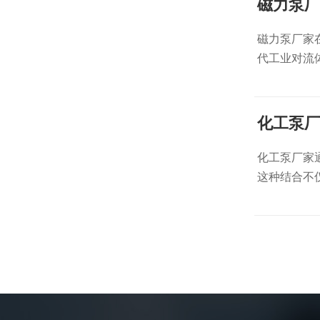
磁力泵厂
磁力泵厂家
代工业对流
化工泵厂
化工泵厂家
这种结合不