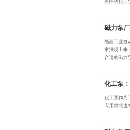
将围绕化工
磁力泵厂
随着工业自
家涌现出来
合适的磁力
化工泵：
化工泵作为
应用领域也